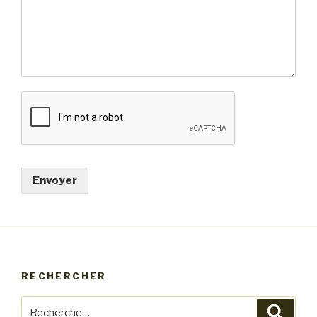
Envoyer
RECHERCHER
Recherche
Reche